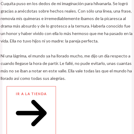
Cuquita puso en los dedos de mi imaginación para hilvanarla. Se logró
gracias a anécdotas sobre hechos reales. Con sólo una línea, una frase,
removía mis quimeras e irremediablemente íbamos de la picaresca al
drama más absurdo y de lo grotesco a la ternura. Haberla conocido fue
un honor y haber vivido con ella lo más hermoso que me ha pasado en la
vida. Ella no tuvo hijos ni yo madre: la pareja perfecta.
Ni una lágrima, el mundo ya ha llorado mucho, me dijo un día respecto a
cuando llegase la hora de partir. Le fallé, no pude evitarlo, unas cuantas
más no se iban a notar en este valle. Ella vale todas las que el mundo ha
llorado así como todas sus alegrías.
IR A LA TIENDA