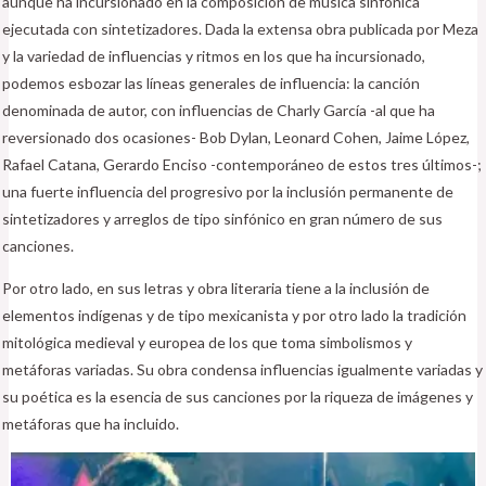
aunque ha incursionado en la composición de música sinfónica
ejecutada con sintetizadores. Dada la extensa obra publicada por Meza
y la variedad de influencias y ritmos en los que ha incursionado,
podemos esbozar las líneas generales de influencia: la canción
denominada de autor, con influencias de Charly García -al que ha
reversionado dos ocasiones- Bob Dylan, Leonard Cohen, Jaime López,
Rafael Catana, Gerardo Enciso -contemporáneo de estos tres últimos-;
una fuerte influencia del progresivo por la inclusión permanente de
sintetizadores y arreglos de tipo sinfónico en gran número de sus
canciones.
Por otro lado, en sus letras y obra literaria tiene a la inclusión de
elementos indígenas y de tipo mexicanista y por otro lado la tradición
mitológica medieval y europea de los que toma simbolismos y
metáforas variadas. Su obra condensa influencias igualmente variadas y
su poética es la esencia de sus canciones por la riqueza de imágenes y
metáforas que ha incluido.