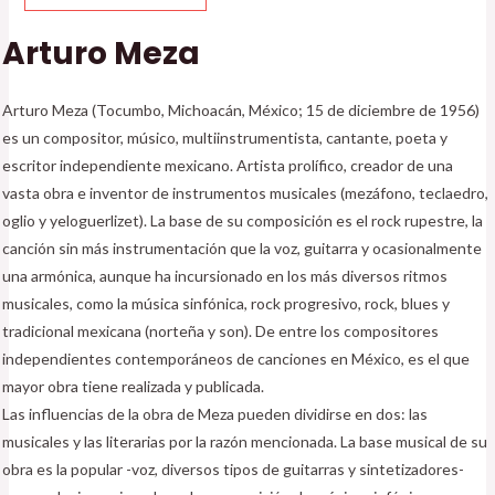
Arturo Meza
Arturo Meza (Tocumbo, Michoacán, México; 15 de diciembre de 1956)
es un compositor, músico, multiinstrumentista, cantante, poeta y
escritor independiente mexicano. Artista prolífico, creador de una
vasta obra e inventor de instrumentos musicales (mezáfono, teclaedro,
oglio y yeloguerlizet). La base de su composición es el rock rupestre, la
canción sin más instrumentación que la voz, guitarra y ocasionalmente
una armónica, aunque ha incursionado en los más diversos ritmos
musicales, como la música sinfónica, rock progresivo, rock, blues y
tradicional mexicana (norteña y son). De entre los compositores
independientes contemporáneos de canciones en México, es el que
mayor obra tiene realizada y publicada.
Las influencias de la obra de Meza pueden dividirse en dos: las
musicales y las literarias por la razón mencionada. La base musical de su
obra es la popular -voz, diversos tipos de guitarras y sintetizadores-