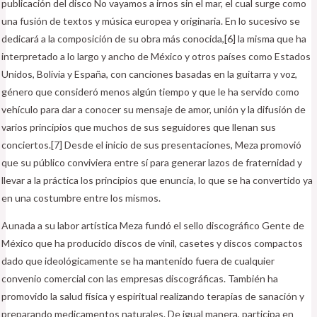
publicación del disco No vayamos a irnos sin el mar, el cual surge como
una fusión de textos y música europea y originaria. En lo sucesivo se
dedicará a la composición de su obra más conocida,[6]​ la misma que ha
interpretado a lo largo y ancho de México y otros países como Estados
Unidos, Bolivia y España, con canciones basadas en la guitarra y voz,
género que consideró menos algún tiempo y que le ha servido como
vehículo para dar a conocer su mensaje de amor, unión y la difusión de
varios principios que muchos de sus seguidores que llenan sus
conciertos.[7]​ Desde el inicio de sus presentaciones, Meza promovió
que su público conviviera entre sí para generar lazos de fraternidad y
llevar a la práctica los principios que enuncia, lo que se ha convertido ya
en una costumbre entre los mismos.
Aunada a su labor artística Meza fundó el sello discográfico Gente de
México que ha producido discos de vinil, casetes y discos compactos
dado que ideológicamente se ha mantenido fuera de cualquier
convenio comercial con las empresas discográficas. También ha
promovido la salud física y espiritual realizando terapias de sanación y
preparando medicamentos naturales. De igual manera, participa en