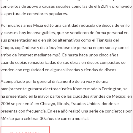
conciertos de apoyo a causas sociales como las de el EZLN y promovido
la apertura de comedores populares.
Por muchos años Meza editó una cantidad reducida de discos de vinilo
y casetes hoy inconseguibles, que se vendieron de forma personal en
sus presentaciones o en sitios alternativos como el Tianguis del
Chopo, copiándose y distribuyéndose de persona en persona y con el
arribo de internet mediante mp3. Es hasta hace unos cinco años
cuando copias remasterizadas de sus obras en discos compactos se
venden con regularidad en algunas librerías y tiendas de discos.
Acompañado por lo general únicamente de su voz y de una
omnipresente guitarra electroacústica Kramer modelo Ferrington, se
ha presentado en la mayor parte de las ciudades grandes de México; en
2006 se presentó en Chicago, Illinois, Estados Unidos, donde se
presenta con frecuencia. En ese añó realizó una serie de conciertos por
México para celebrar 30 años de carrera musical.