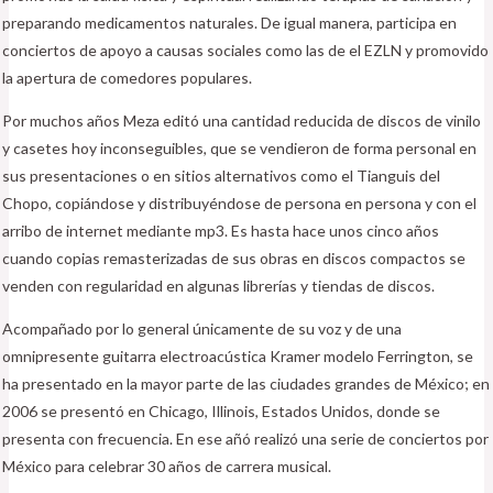
preparando medicamentos naturales. De igual manera, participa en
conciertos de apoyo a causas sociales como las de el EZLN y promovido
la apertura de comedores populares.
Por muchos años Meza editó una cantidad reducida de discos de vinilo
y casetes hoy inconseguibles, que se vendieron de forma personal en
sus presentaciones o en sitios alternativos como el Tianguis del
Chopo, copiándose y distribuyéndose de persona en persona y con el
arribo de internet mediante mp3. Es hasta hace unos cinco años
cuando copias remasterizadas de sus obras en discos compactos se
venden con regularidad en algunas librerías y tiendas de discos.
Acompañado por lo general únicamente de su voz y de una
omnipresente guitarra electroacústica Kramer modelo Ferrington, se
ha presentado en la mayor parte de las ciudades grandes de México; en
2006 se presentó en Chicago, Illinois, Estados Unidos, donde se
presenta con frecuencia. En ese añó realizó una serie de conciertos por
México para celebrar 30 años de carrera musical.