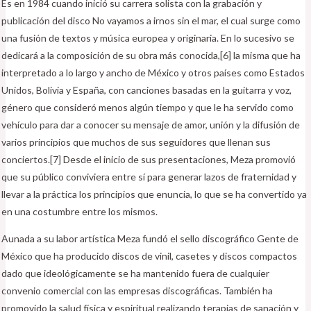
Es en 1984 cuando inició su carrera solista con la grabación y
publicación del disco No vayamos a irnos sin el mar, el cual surge como
una fusión de textos y música europea y originaria. En lo sucesivo se
dedicará a la composición de su obra más conocida,[6]​ la misma que ha
interpretado a lo largo y ancho de México y otros países como Estados
Unidos, Bolivia y España, con canciones basadas en la guitarra y voz,
género que consideró menos algún tiempo y que le ha servido como
vehículo para dar a conocer su mensaje de amor, unión y la difusión de
varios principios que muchos de sus seguidores que llenan sus
conciertos.[7]​ Desde el inicio de sus presentaciones, Meza promovió
que su público conviviera entre sí para generar lazos de fraternidad y
llevar a la práctica los principios que enuncia, lo que se ha convertido ya
en una costumbre entre los mismos.
Aunada a su labor artística Meza fundó el sello discográfico Gente de
México que ha producido discos de vinil, casetes y discos compactos
dado que ideológicamente se ha mantenido fuera de cualquier
convenio comercial con las empresas discográficas. También ha
promovido la salud física y espiritual realizando terapias de sanación y