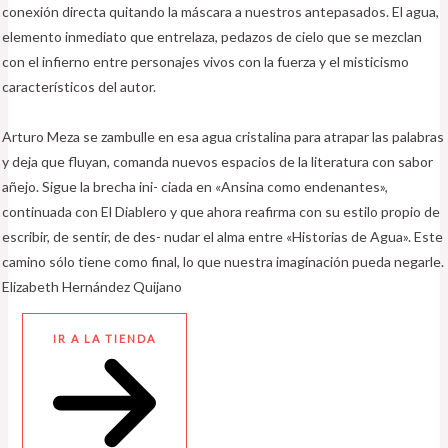
conexión directa quitando la máscara a nuestros antepasados. El agua,
elemento inmediato que entrelaza, pedazos de cielo que se mezclan
con el infierno entre personajes vivos con la fuerza y el misticismo
característicos del autor.
Arturo Meza se zambulle en esa agua cristalina para atrapar las palabras
y deja que fluyan, comanda nuevos espacios de la literatura con sabor
añejo. Sigue la brecha ini- ciada en «Ansina como endenantes»,
continuada con El Diablero y que ahora reafirma con su estilo propio de
escribir, de sentir, de des- nudar el alma entre «Historias de Agua». Este
camino sólo tiene como final, lo que nuestra imaginación pueda negarle.
Elizabeth Hernández Quijano
IR A LA TIENDA