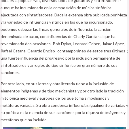
obra es la popular -voz, diversos tipos de guitarras y sintetizadores-
aunque ha incursionado en la composición de música sinfónica
ejecutada con sintetizadores. Dada la extensa obra publicada por Meza
y la variedad de influencias y ritmos en los que ha incursionado,
podemos esbozar las líneas generales de influencia: la canción
denominada de autor, con influencias de Charly García -al que ha
reversionado dos ocasiones- Bob Dylan, Leonard Cohen, Jaime López,
Rafael Catana, Gerardo Enciso -contemporáneo de estos tres últimos-;
una fuerte influencia del progresivo por la inclusión permanente de
sintetizadores y arreglos de tipo sinfónico en gran número de sus
canciones.
Por otro lado, en sus letras y obra literaria tiene a la inclusión de
elementos indígenas y de tipo mexicanista y por otro lado la tradición
mitológica medieval y europea de los que toma simbolismos y
metáforas variadas. Su obra condensa influencias igualmente variadas y
su poética es la esencia de sus canciones por la riqueza de imágenes y
metáforas que ha incluido.