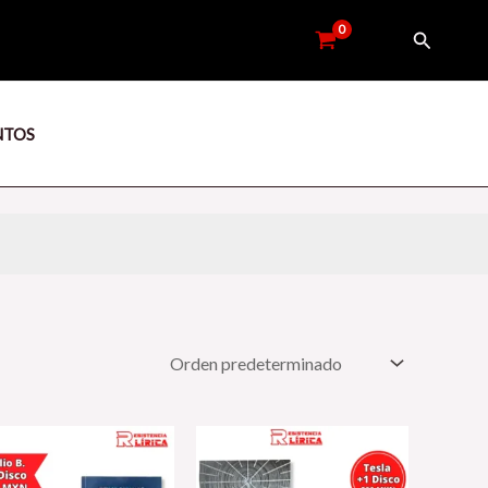
Buscar
NTOS