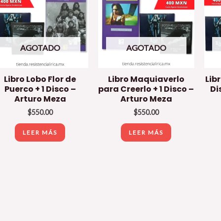
AGOTADO
AGOTADO
Libro Lobo Flor de
Libro Maquiaverlo
Libr
Puerco + 1 Disco –
para Creerlo + 1 Disco –
Di
Arturo Meza
Arturo Meza
$
550.00
$
550.00
LEER MÁS
LEER MÁS