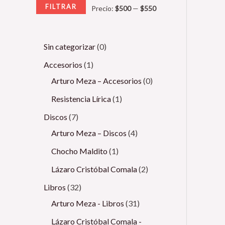
FILTRAR
Precio:
$500
—
$550
Sin categorizar
0
Accesorios
1
Arturo Meza – Accesorios
0
Resistencia Lírica
1
Discos
7
Arturo Meza – Discos
4
Chocho Maldito
1
Lázaro Cristóbal Comala
2
Libros
32
Arturo Meza - Libros
31
Lázaro Cristóbal Comala -