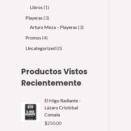
Libros
1
Playeras
3
Arturo Meza – Playeras
3
Promos
4
Uncategorized
0
Productos Vistos
Recientemente
El Higo Radiante -
Lázaro Cristóbal
Comala
$
250.00