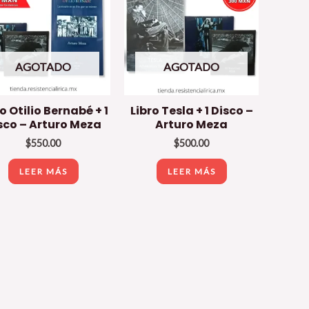
AGOTADO
AGOTADO
o Otilio Bernabé + 1
Libro Tesla + 1 Disco –
sco – Arturo Meza
Arturo Meza
$
550.00
$
500.00
LEER MÁS
LEER MÁS