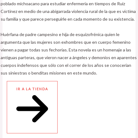
poblado michoacano para estudiar enfermería en tiempos de Ruiz
Cortinez en medio de una abigarrada violencia rural de la que es víctima
su familia y que parece perseguirle en cada momento de su existencia.
Huérfana de padre campesino e hija de esquizofrénica quien le
argumenta que las mujeres son exhombres que en cuerpo femenino
vienen a pagar todas sus fechorías. Esta novela es un homenaje a las
antiguas parteras, que vieron nacer a ángeles y demonios en aparentes
cuerpos indefensos que sólo con el correr de los años se conocerian
sus siniestras o benditas misiones en este mundo.
IR A LA TIENDA