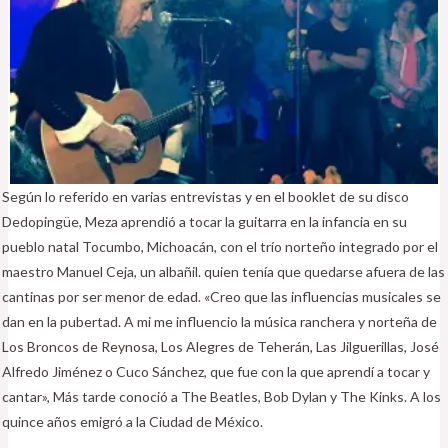
Según lo referido en varias entrevistas y en el booklet de su disco
Dedopingüe, Meza aprendió a tocar la guitarra en la infancia en su
pueblo natal Tocumbo, Michoacán, con el trío norteño integrado por el
maestro Manuel Ceja, un albañil. quien tenía que quedarse afuera de las
cantinas por ser menor de edad. «Creo que las influencias musicales se
dan en la pubertad. A mi me influencio la música ranchera y norteña de
Los Broncos de Reynosa, Los Alegres de Teherán, Las Jilguerillas, José
Alfredo Jiménez o Cuco Sánchez, que fue con la que aprendí a tocar y
cantar», Más tarde conoció a The Beatles, Bob Dylan y The Kinks. A los
quince años emigró a la Ciudad de México.