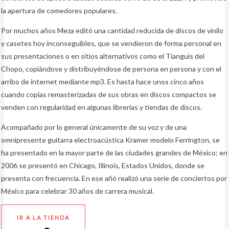
la apertura de comedores populares.
Por muchos años Meza editó una cantidad reducida de discos de vinilo
y casetes hoy inconseguibles, que se vendieron de forma personal en
sus presentaciones o en sitios alternativos como el Tianguis del
Chopo, copiándose y distribuyéndose de persona en persona y con el
arribo de internet mediante mp3. Es hasta hace unos cinco años
cuando copias remasterizadas de sus obras en discos compactos se
venden con regularidad en algunas librerías y tiendas de discos.
Acompañado por lo general únicamente de su voz y de una
omnipresente guitarra electroacústica Kramer modelo Ferrington, se
ha presentado en la mayor parte de las ciudades grandes de México; en
2006 se presentó en Chicago, Illinois, Estados Unidos, donde se
presenta con frecuencia. En ese añó realizó una serie de conciertos por
México para celebrar 30 años de carrera musical.
IR A LA TIENDA