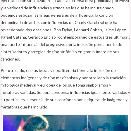
ejecutada con sintetizadores. Dada la extensa obra publicada por Meza
y la variedad de influencias y ritmos en los que ha incursionado,
podemos esbozar las líneas generales de influencia: la canción
denominada de autor, con influencias de Charly García -al que ha
reversionado dos ocasiones- Bob Dylan, Leonard Cohen, Jaime López,
Rafael Catana, Gerardo Enciso -contemporáneo de estos tres últimos-;
una fuerte influencia del progresivo por la inclusión permanente de
sintetizadores y arreglos de tipo sinfónico en gran número de sus
canciones.
Por otro lado, en sus letras y obra literaria tiene a la inclusión de
elementos indígenas y de tipo mexicanista y por otro lado la tradición
mitológica medieval y europea de los que toma simbolismos y
metáforas variadas. Su obra condensa influencias igualmente variadas y
su poética es la esencia de sus canciones por la riqueza de imágenes y
metáforas que ha incluido.