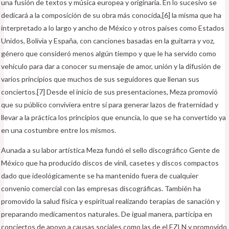
una fusión de textos y música europea y originaria. En lo sucesivo se
dedicará a la composición de su obra más conocida,[6]​ la misma que ha
interpretado a lo largo y ancho de México y otros países como Estados
Unidos, Bolivia y España, con canciones basadas en la guitarra y voz,
género que consideró menos algún tiempo y que le ha servido como
vehículo para dar a conocer su mensaje de amor, unión y la difusión de
varios principios que muchos de sus seguidores que llenan sus
conciertos.[7]​ Desde el inicio de sus presentaciones, Meza promovió
que su público conviviera entre sí para generar lazos de fraternidad y
llevar a la práctica los principios que enuncia, lo que se ha convertido ya
en una costumbre entre los mismos.
Aunada a su labor artística Meza fundó el sello discográfico Gente de
México que ha producido discos de vinil, casetes y discos compactos
dado que ideológicamente se ha mantenido fuera de cualquier
convenio comercial con las empresas discográficas. También ha
promovido la salud física y espiritual realizando terapias de sanación y
preparando medicamentos naturales. De igual manera, participa en
conciertos de apoyo a causas sociales como las de el EZLN y promovido