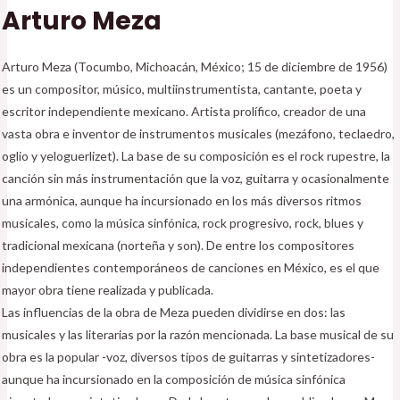
Arturo Meza
Arturo Meza (Tocumbo, Michoacán, México; 15 de diciembre de 1956)
es un compositor, músico, multiinstrumentista, cantante, poeta y
escritor independiente mexicano. Artista prolífico, creador de una
vasta obra e inventor de instrumentos musicales (mezáfono, teclaedro,
oglio y yeloguerlizet). La base de su composición es el rock rupestre, la
canción sin más instrumentación que la voz, guitarra y ocasionalmente
una armónica, aunque ha incursionado en los más diversos ritmos
musicales, como la música sinfónica, rock progresivo, rock, blues y
tradicional mexicana (norteña y son). De entre los compositores
independientes contemporáneos de canciones en México, es el que
mayor obra tiene realizada y publicada.
Las influencias de la obra de Meza pueden dividirse en dos: las
musicales y las literarias por la razón mencionada. La base musical de su
obra es la popular -voz, diversos tipos de guitarras y sintetizadores-
aunque ha incursionado en la composición de música sinfónica