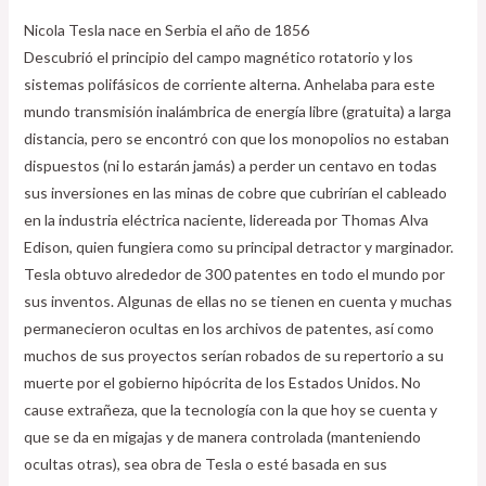
Nicola Tesla nace en Serbia el año de 1856
Descubrió el principio del campo magnético rotatorio y los
sistemas polifásicos de corriente alterna. Anhelaba para este
mundo transmisión inalámbrica de energía libre (gratuita) a larga
distancia, pero se encontró con que los monopolios no estaban
dispuestos (ni lo estarán jamás) a perder un centavo en todas
sus inversiones en las minas de cobre que cubrirían el cableado
en la industria eléctrica naciente, lidereada por Thomas Alva
Edison, quien fungiera como su principal detractor y marginador.
Tesla obtuvo alrededor de 300 patentes en todo el mundo por
sus inventos. Algunas de ellas no se tienen en cuenta y muchas
permanecieron ocultas en los archivos de patentes, así como
muchos de sus proyectos serían robados de su repertorio a su
muerte por el gobierno hipócrita de los Estados Unidos. No
cause extrañeza, que la tecnología con la que hoy se cuenta y
que se da en migajas y de manera controlada (manteniendo
ocultas otras), sea obra de Tesla o esté basada en sus