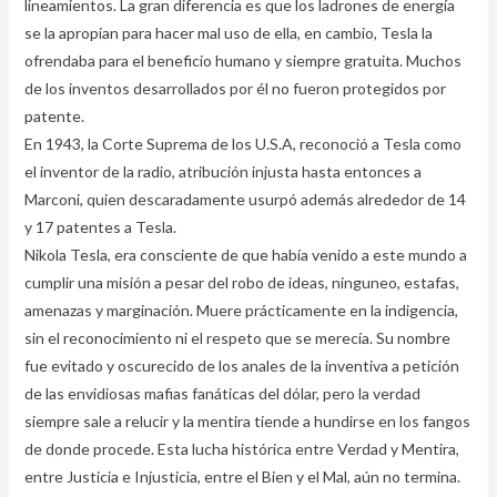
lineamientos. La gran diferencia es que los ladrones de energía
se la apropian para hacer mal uso de ella, en cambio, Tesla la
ofrendaba para el beneficio humano y siempre gratuita. Muchos
de los inventos desarrollados por él no fueron protegidos por
patente.
En 1943, la Corte Suprema de los U.S.A, reconoció a Tesla como
el inventor de la radio, atribución injusta hasta entonces a
Marconi, quien descaradamente usurpó además alrededor de 14
y 17 patentes a Tesla.
Nikola Tesla, era consciente de que había venido a este mundo a
cumplir una misión a pesar del robo de ideas, ninguneo, estafas,
amenazas y marginación. Muere prácticamente en la indigencia,
sin el reconocimiento ni el respeto que se merecía. Su nombre
fue evitado y oscurecido de los anales de la inventiva a petición
de las envidiosas mafias fanáticas del dólar, pero la verdad
siempre sale a relucir y la mentira tiende a hundirse en los fangos
de donde procede. Esta lucha histórica entre Verdad y Mentira,
entre Justicia e Injusticia, entre el Bien y el Mal, aún no termina.