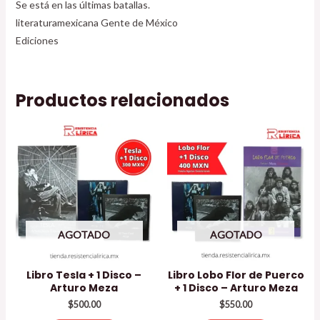
Se está en las últimas batallas.
literaturamexicana Gente de México
Ediciones
Productos relacionados
AGOTADO
AGOTADO
Libro Tesla + 1 Disco –
Libro Lobo Flor de Puerco
Arturo Meza
+ 1 Disco – Arturo Meza
$
500.00
$
550.00