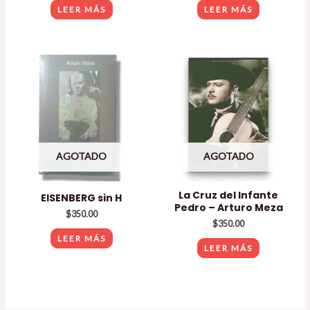
LEER MÁS
LEER MÁS
AGOTADO
AGOTADO
La Cruz del Infante
EISENBERG sin H
Pedro – Arturo Meza
$
350.00
$
350.00
LEER MÁS
LEER MÁS