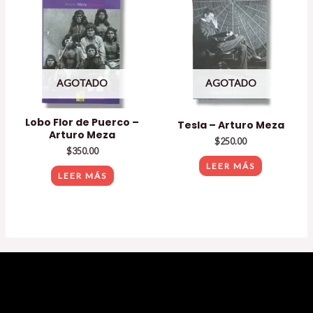
AGOTADO
AGOTADO
Lobo Flor de Puerco –
Tesla – Arturo Meza
Arturo Meza
$
250.00
$
350.00
LEER MÁS
LEER MÁS