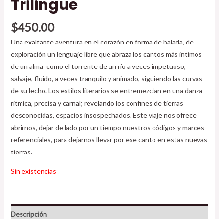
Trilingue
$
450.00
Una exaltante aventura en el corazón en forma de balada, de
exploración un lenguaje libre que abraza los cantos más intimos
de un alma; como el torrente de un río a veces impetuoso,
salvaje, fluido, a veces tranquilo y animado, siguiendo las curvas
de su lecho. Los estilos literarios se entremezclan en una danza
ritmica, precisa y carnal; revelando los confines de tierras
desconocidas, espacios insospechados. Este viaje nos ofrece
abrirnos, dejar de lado por un tiempo nuestros códigos y marces
referenciales, para dejarnos llevar por ese canto en estas nuevas
tierras.
Sin existencias
Descripción