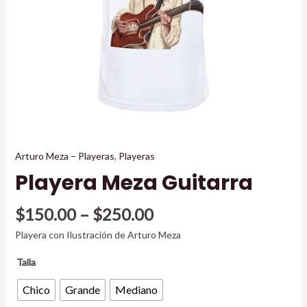
Arturo Meza – Playeras
,
Playeras
Playera Meza Guitarra
$
150.00
–
$
250.00
Playera con Ilustración de Arturo Meza
Talla
Chico
Grande
Mediano