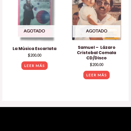
AGOTADO
AGOTADO
Samuel – Lázaro
La Música Escarlata
Cristobal Comala
$
200.00
CD/Disco
$
200.00
LEER MÁS
LEER MÁS