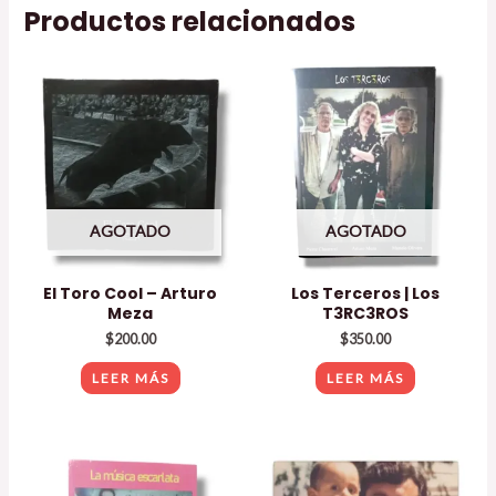
Productos relacionados
AGOTADO
AGOTADO
El Toro Cool – Arturo
Los Terceros | Los
Meza
T3RC3ROS
$
200.00
$
350.00
LEER MÁS
LEER MÁS