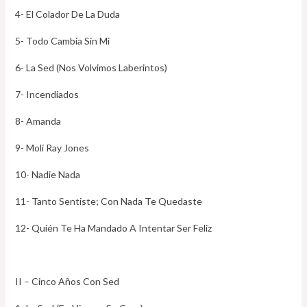
4- El Colador De La Duda
5- Todo Cambia Sin Mi
6- La Sed (Nos Volvimos Laberintos)
7- Incendiados
8- Amanda
9- Moli Ray Jones
10- Nadie Nada
11- Tanto Sentiste; Con Nada Te Quedaste
12- Quién Te Ha Mandado A Intentar Ser Feliz
II – Cinco Años Con Sed