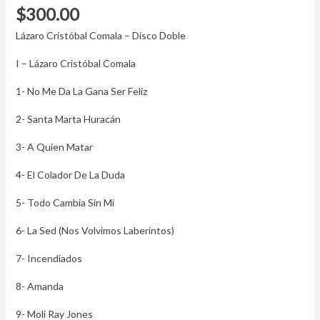
$
300.00
Lázaro Cristóbal Comala – Disco Doble
I – Lázaro Cristóbal Comala
1- No Me Da La Gana Ser Feliz
2- Santa Marta Huracán
3- A Quien Matar
4- El Colador De La Duda
5- Todo Cambia Sin Mi
6- La Sed (Nos Volvimos Laberintos)
7- Incendiados
8- Amanda
9- Moli Ray Jones